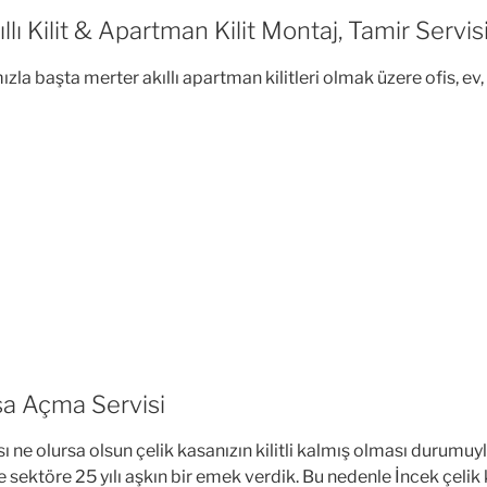
llı Kilit & Apartman Kilit Montaj, Tamir Servis
a başta merter akıllı apartman kilitleri olmak üzere ofis, ev
asa Açma Servisi
 ne olursa olsun çelik kasanızın kilitli kalmış olması durumuyla
le sektöre 25 yılı aşkın bir emek verdik. Bu nedenle İncek çelik k