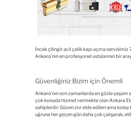
İncek çilingir acil çelik kapı açma servisimiz
Ankara’nın en profesyonel ustalarının bir ara
Güvenliğiniz Bizim için Önemli
Ankara’nın son zamanlarda en gözle yaşam alanlar
çok konuda hizmet vermekte olan Ankara Ele
sahiplerdir. Güven zor elde edilen ama kola
uğruna her geçen gün daha çok çalışarak, etik