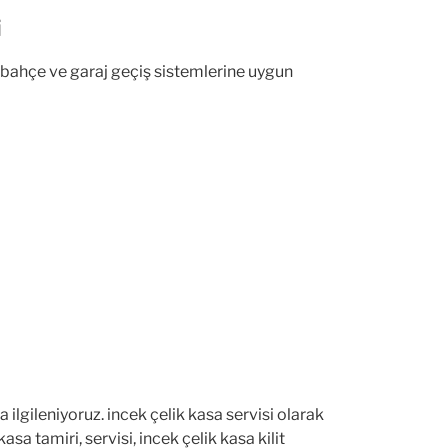
i
, bahçe ve garaj geçiş sistemlerine uygun
 ilgileniyoruz. incek çelik kasa servisi olarak
asa tamiri, servisi, incek çelik kasa kilit