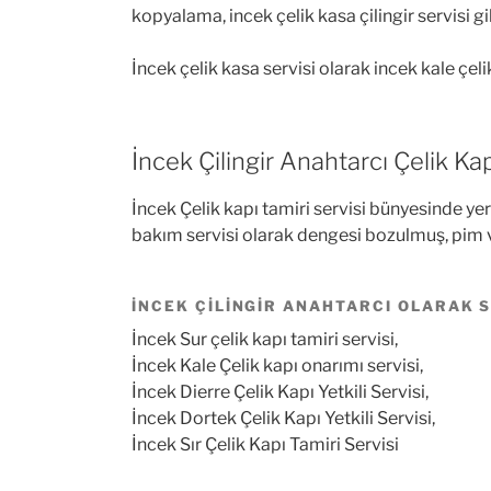
kopyalama, incek çelik kasa çilingir servisi gi
İncek çelik kasa servisi olarak incek kale çeli
İncek Çilingir Anahtarcı Çelik Kap
İncek Çelik kapı tamiri servisi bünyesinde yer
bakım servisi olarak dengesi bozulmuş, pim v
İNCEK ÇILINGIR ANAHTARCI OLARAK S
İncek Sur çelik kapı tamiri servisi,
İncek Kale Çelik kapı onarımı servisi,
İncek Dierre Çelik Kapı Yetkili Servisi,
İncek Dortek Çelik Kapı Yetkili Servisi,
İncek Sır Çelik Kapı Tamiri Servisi