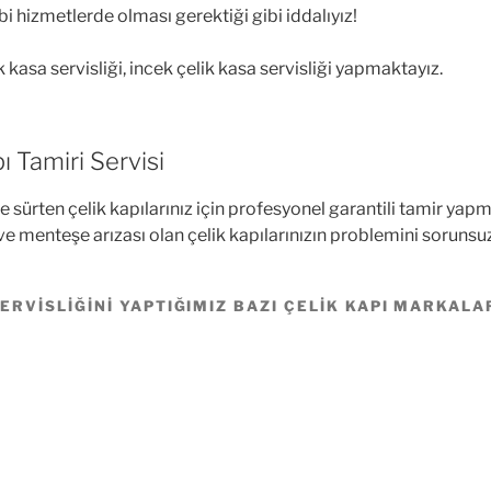
bi hizmetlerde olması gerektiği gibi iddalıyız!
k kasa servisliği, incek çelik kasa servisliği yapmaktayız.
ı Tamiri Servisi
e sürten çelik kapılarınız için profesyonel garantili tamir yap
e menteşe arızası olan çelik kapılarınızın problemini soruns
ERVISLIĞINI YAPTIĞIMIZ BAZI ÇELIK KAPI MARKALA