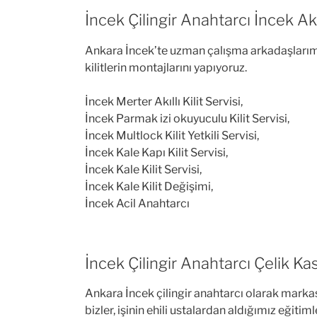
İncek Çilingir Anahtarcı İncek Akı
Ankara İncek’te uzman çalışma arkadaşlarımızl
kilitlerin montajlarını yapıyoruz.
İncek Merter Akıllı Kilit Servisi,
İncek Parmak izi okuyuculu Kilit Servisi,
İncek Multlock Kilit Yetkili Servisi,
İncek Kale Kapı Kilit Servisi,
İncek Kale Kilit Servisi,
İncek Kale Kilit Değişimi,
İncek Acil Anahtarcı
İncek Çilingir Anahtarcı Çelik K
Ankara İncek çilingir anahtarcı olarak markası
bizler, işinin ehili ustalardan aldığımız eğitim