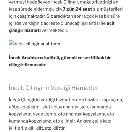
vermeyi hedefleyen İncek Çilingir, mağduriyetinizi en
kısa sürede gidermek için
7 gün 24 saat
siz müşterileri
için çalışmaktadır. Siz aradıktan sonra çok kısa bir süre
içinde verdiğiniz adreste olunacağı garantisi ile
acil
çilingir hizmeti
vermektedir.
İncek Anahtarcı kaliteli, güvenli ve sertifikalı bir
çilingir firmasıdır.
İncek Çilingirin Verdiği Hizmetler
İncek Çilingirin verdiği hizmetlerden bazıları; kapı açma,
göbek değişimi, slot kolay anahtar, garaj kumanda
kopyalama, yedekleme, oto anahtar kopyalama, oto
kumanda kopyalama, oto çilingir, Ankara çelik kapı
kilitleri, akıllı kilit, stp kilittir.