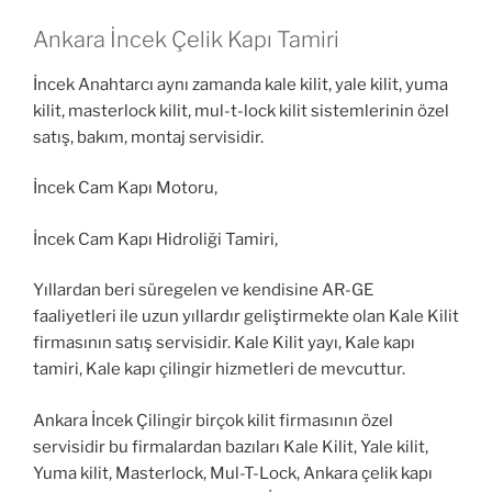
Ankara İncek Çelik Kapı Tamiri
İncek Anahtarcı aynı zamanda kale kilit, yale kilit, yuma
kilit, masterlock kilit, mul-t-lock kilit sistemlerinin özel
satış, bakım, montaj servisidir.
İncek Cam Kapı Motoru,
İncek Cam Kapı Hidroliği Tamiri,
Yıllardan beri süregelen ve kendisine AR-GE
faaliyetleri ile uzun yıllardır geliştirmekte olan Kale Kilit
firmasının satış servisidir. Kale Kilit yayı, Kale kapı
tamiri, Kale kapı çilingir hizmetleri de mevcuttur.
Ankara İncek Çilingir birçok kilit firmasının özel
servisidir bu firmalardan bazıları Kale Kilit, Yale kilit,
Yuma kilit, Masterlock, Mul-T-Lock, Ankara çelik kapı