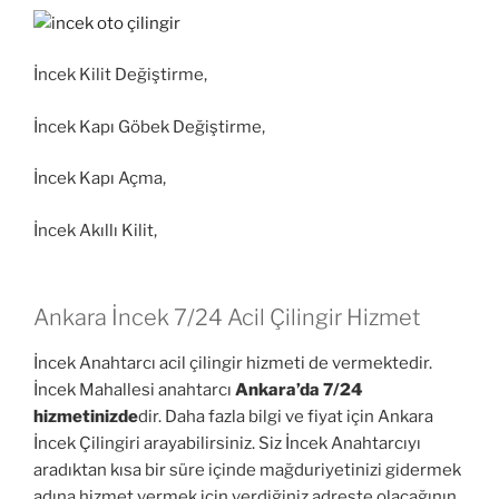
İncek Kilit Değiştirme,
İncek Kapı Göbek Değiştirme,
İncek Kapı Açma,
İncek Akıllı Kilit,
Ankara İncek 7/24 Acil Çilingir Hizmet
İncek Anahtarcı acil çilingir hizmeti de vermektedir.
İncek Mahallesi anahtarcı
Ankara’da 7/24
hizmetinizde
dir. Daha fazla bilgi ve fiyat için Ankara
İncek Çilingiri arayabilirsiniz. Siz İncek Anahtarcıyı
aradıktan kısa bir süre içinde mağduriyetinizi gidermek
adına hizmet vermek için verdiğiniz adreste olacağının