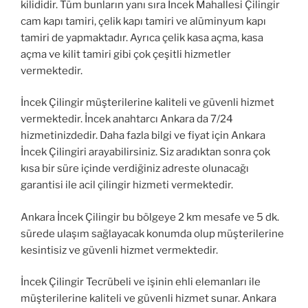
kilididir. Tüm bunların yanı sıra İncek Mahallesi Çilingir
cam kapı tamiri, çelik kapı tamiri ve alüminyum kapı
tamiri de yapmaktadır. Ayrıca çelik kasa açma, kasa
açma ve kilit tamiri gibi çok çeşitli hizmetler
vermektedir.
İncek Çilingir müşterilerine kaliteli ve güvenli hizmet
vermektedir. İncek anahtarcı Ankara da 7/24
hizmetinizdedir. Daha fazla bilgi ve fiyat için Ankara
İncek Çilingiri arayabilirsiniz. Siz aradıktan sonra çok
kısa bir süre içinde verdiğiniz adreste olunacağı
garantisi ile acil çilingir hizmeti vermektedir.
Ankara İncek Çilingir bu bölgeye 2 km mesafe ve 5 dk.
sürede ulaşım sağlayacak konumda olup müşterilerine
kesintisiz ve güvenli hizmet vermektedir.
İncek Çilingir Tecrübeli ve işinin ehli elemanları ile
müşterilerine kaliteli ve güvenli hizmet sunar. Ankara