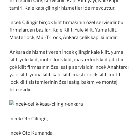
firmasının satış servisidir. Kale Kilit yayı, Kale kapı
tamiri, Kale kapı çilingir hizmetleri de mevcuttur.
İncek Çilingir birçok kilit firmasının özel servisidir bu
firmalardan bazıları Kale Kilit, Yale kilit, Yuma kilit,
Masterlock, Mul-T-Lock, Ankara çelik kapı kilididir.
Ankara da hizmet veren İncek çilingir kale kilit, yuma
kilit, yele kilit, mul-t-lock kilit, masterlock kilit gibi bir
çok kilit firmasının özel satış servisidir. İncek Anahtarcı
yale kilit, yuma kilit, kale kilit, masterlock kilit, mul-t-
lock kilit sistemlerinin özel satış, bakım ve montaj
firmasıdır.
İncek Oto Çilingir,
İncek Oto Kumanda,