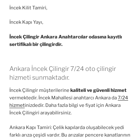
İncek Kilit Tamiri,
İncek Kapı Yayı,
İncek Çilingir Ankara Anahtarcılar odasına kayıtlı
sertifikalı bir çilingirdir.
Ankara İncek Çilingir 7/24 oto çilingir
hizmeti sunmaktadır.
İncek Çilingir müşterilerine
kaliteli ve güvenli hizmet
vermektedir. İncek Mahallesi anahtarcı Ankara da
7/24
hizmet
inizdedir. Daha fazla bilgi ve fiyat için Ankara
İncek Çilingiri arayabilirsiniz.
Ankara Kapı Tamiri: Çelik kapılarda oluşabilecek yedi
farklı arıza çeşidi vardır. Bu arızalar pencere kanatlarının