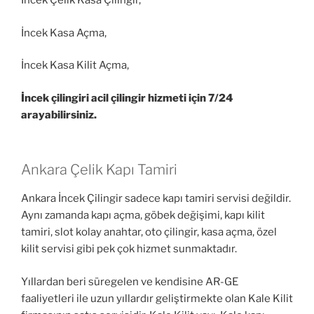
İncek Çelik Kasa Çilingir,
İncek Kasa Açma,
İncek Kasa Kilit Açma,
İncek çilingiri acil çilingir hizmeti için 7/24
arayabilirsiniz.
Ankara Çelik Kapı Tamiri
Ankara İncek Çilingir sadece kapı tamiri servisi değildir.
Aynı zamanda kapı açma, göbek değişimi, kapı kilit
tamiri, slot kolay anahtar, oto çilingir, kasa açma, özel
kilit servisi gibi pek çok hizmet sunmaktadır.
Yıllardan beri süregelen ve kendisine AR-GE
faaliyetleri ile uzun yıllardır geliştirmekte olan Kale Kilit