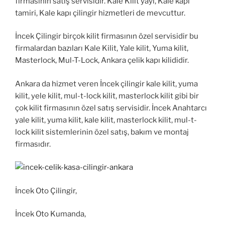
firmasının satış servisidir. Kale Kilit yayı, Kale kapı
tamiri, Kale kapı çilingir hizmetleri de mevcuttur.
İncek Çilingir birçok kilit firmasının özel servisidir bu
firmalardan bazıları Kale Kilit, Yale kilit, Yuma kilit,
Masterlock, Mul-T-Lock, Ankara çelik kapı kilididir.
Ankara da hizmet veren İncek çilingir kale kilit, yuma
kilit, yele kilit, mul-t-lock kilit, masterlock kilit gibi bir
çok kilit firmasının özel satış servisidir. İncek Anahtarcı
yale kilit, yuma kilit, kale kilit, masterlock kilit, mul-t-
lock kilit sistemlerinin özel satış, bakım ve montaj
firmasıdır.
İncek Oto Çilingir,
İncek Oto Kumanda,