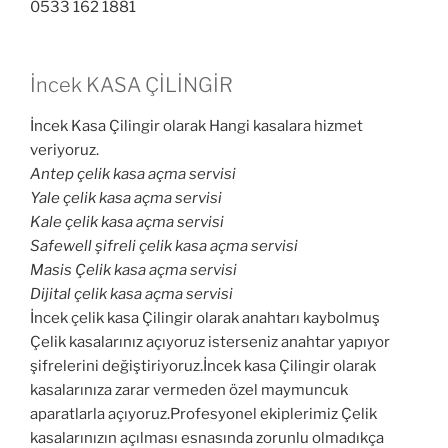
0533 162 1881
İncek KASA ÇİLİNGİR
İncek Kasa Çilingir olarak Hangi kasalara hizmet
veriyoruz.
Antep çelik kasa açma servisi
Yale çelik kasa açma servisi
Kale çelik kasa açma servisi
Safewell şifreli çelik kasa açma servisi
Masis Çelik kasa açma servisi
Dijital çelik kasa açma servisi
İncek çelik kasa Çilingir olarak anahtarı kaybolmuş
Çelik kasalarınız açıyoruz isterseniz anahtar yapıyor
şifrelerini değiştiriyoruz.İncek kasa Çilingir olarak
kasalarınıza zarar vermeden özel maymuncuk
aparatlarla açıyoruz.Profesyonel ekiplerimiz Çelik
kasalarınızın açılması esnasında zorunlu olmadıkça