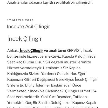
Anahtarcılar odasına kayıtlı sertifikalı bir çilingirdir.
YAYIM
17 MAYIS 2015
TARIHI
İncekte Acil Çilingir
İncek Çilingir
Ankara
İncek Çilingir
ve anahtarcı
SERVİSİ , İncek
bölgesinde hizmet vermekteyiz. Kapıda Kaldığınızda
Saat Kaç Olursa Olsun Siz değerli müşterilerimize
Hizmet vermekteyiz. Ustalarımız Siz Kapıda
Kaldığınızda Sizlere Yardımcı Olacaktırlar. Eğer
Kapınızın Kilitleri Değişmesi Gerekliyse İncek Çilingir
Sizlere Bu Bilgiyi İşlemler Başlamadan Önce
Vermektedir. İncek Ve Civarındaki Çilingir Hizmeti 24
Saat Verilmektedir. Yani Yurt Dışından, Tatilden,
Yemekten Geç Bir Saatte Geldiğinizde Kapınız Kapalı