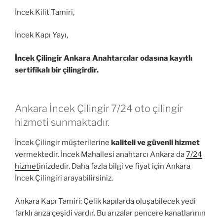
İncek Kilit Tamiri,
İncek Kapı Yayı,
İncek Çilingir Ankara Anahtarcılar odasına kayıtlı
sertifikalı bir çilingirdir.
Ankara İncek Çilingir 7/24 oto çilingir
hizmeti sunmaktadır.
İncek Çilingir müşterilerine
kaliteli ve güvenli hizmet
vermektedir. İncek Mahallesi anahtarcı Ankara da
7/24
hizmet
inizdedir. Daha fazla bilgi ve fiyat için Ankara
İncek Çilingiri arayabilirsiniz.
Ankara Kapı Tamiri: Çelik kapılarda oluşabilecek yedi
farklı arıza çeşidi vardır. Bu arızalar pencere kanatlarının