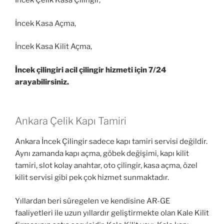
İncek Çelik Kasa Çilingir,
İncek Kasa Açma,
İncek Kasa Kilit Açma,
İncek çilingiri acil çilingir hizmeti için 7/24
arayabilirsiniz.
Ankara Çelik Kapı Tamiri
Ankara İncek Çilingir sadece kapı tamiri servisi değildir.
Aynı zamanda kapı açma, göbek değişimi, kapı kilit
tamiri, slot kolay anahtar, oto çilingir, kasa açma, özel
kilit servisi gibi pek çok hizmet sunmaktadır.
Yıllardan beri süregelen ve kendisine AR-GE
faaliyetleri ile uzun yıllardır geliştirmekte olan Kale Kilit