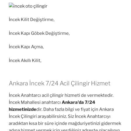
İncek Kilit Değiştirme,
İncek Kapı Göbek Değiştirme,
İncek Kapı Açma,
İncek Akıllı Kilit,
Ankara İncek 7/24 Acil Çilingir Hizmet
İncek Anahtarcı acil çilingir hizmeti de vermektedir.
İncek Mahallesi anahtarcı
Ankara’da 7/24
hizmetinizde
dir. Daha fazla bilgi ve fiyat için Ankara
İncek Çilingiri arayabilirsiniz. Siz İncek Anahtarcıyı
aradıktan kısa bir süre içinde mağduriyetinizi gidermek
adına hizmet vermek için verdiğiniz adreste olacağının