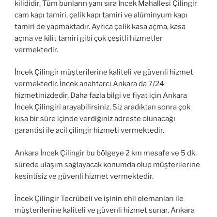
kilididir. Tüm bunların yanı sıra İncek Mahallesi Çilingir
cam kapı tamiri, çelik kapı tamiri ve alüminyum kapı
tamiri de yapmaktadır. Ayrıca çelik kasa açma, kasa
açma ve kilit tamiri gibi çok çeşitli hizmetler
vermektedir.
İncek Çilingir müşterilerine kaliteli ve güvenli hizmet
vermektedir. İncek anahtarcı Ankara da 7/24
hizmetinizdedir. Daha fazla bilgi ve fiyat için Ankara
İncek Çilingiri arayabilirsiniz. Siz aradıktan sonra çok
kısa bir süre içinde verdiğiniz adreste olunacağı
garantisi ile acil çilingir hizmeti vermektedir.
Ankara İncek Çilingir bu bölgeye 2 km mesafe ve 5 dk.
sürede ulaşım sağlayacak konumda olup müşterilerine
kesintisiz ve güvenli hizmet vermektedir.
İncek Çilingir Tecrübeli ve işinin ehli elemanları ile
müşterilerine kaliteli ve güvenli hizmet sunar. Ankara