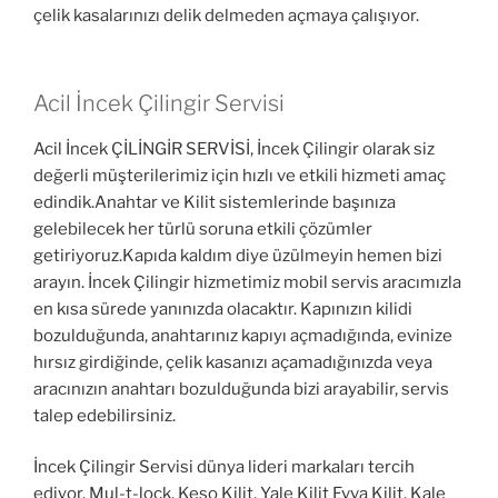
çelik kasalarınızı delik delmeden açmaya çalışıyor.
Acil İncek Çilingir Servisi
Acil İncek ÇİLİNGİR SERVİSİ, İncek Çilingir olarak siz
değerli müşterilerimiz için hızlı ve etkili hizmeti amaç
edindik.Anahtar ve Kilit sistemlerinde başınıza
gelebilecek her türlü soruna etkili çözümler
getiriyoruz.Kapıda kaldım diye üzülmeyin hemen bizi
arayın. İncek Çilingir hizmetimiz mobil servis aracımızla
en kısa sürede yanınızda olacaktır. Kapınızın kilidi
bozulduğunda, anahtarınız kapıyı açmadığında, evinize
hırsız girdiğinde, çelik kasanızı açamadığınızda veya
aracınızın anahtarı bozulduğunda bizi arayabilir, servis
talep edebilirsiniz.
İncek Çilingir Servisi dünya lideri markaları tercih
ediyor. Mul-t-lock, Keso Kilit, Yale Kilit Evva Kilit, Kale