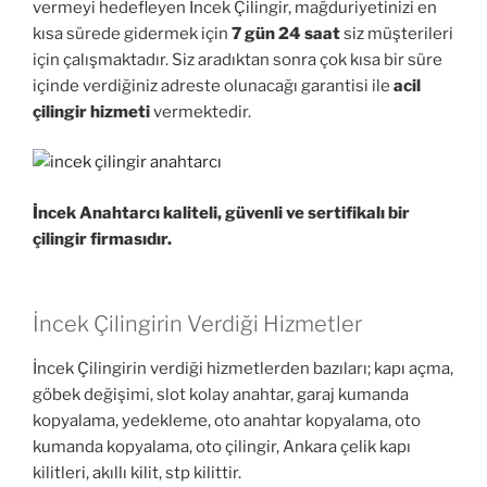
vermeyi hedefleyen İncek Çilingir, mağduriyetinizi en
kısa sürede gidermek için
7 gün 24 saat
siz müşterileri
için çalışmaktadır. Siz aradıktan sonra çok kısa bir süre
içinde verdiğiniz adreste olunacağı garantisi ile
acil
çilingir hizmeti
vermektedir.
İncek Anahtarcı kaliteli, güvenli ve sertifikalı bir
çilingir firmasıdır.
İncek Çilingirin Verdiği Hizmetler
İncek Çilingirin verdiği hizmetlerden bazıları; kapı açma,
göbek değişimi, slot kolay anahtar, garaj kumanda
kopyalama, yedekleme, oto anahtar kopyalama, oto
kumanda kopyalama, oto çilingir, Ankara çelik kapı
kilitleri, akıllı kilit, stp kilittir.