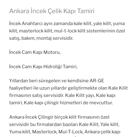
Ankara İncek Çelik Kapı Tamiri
İncek Anahtarcı aynı zamanda kale kilit, yale kilit, yuma
kilit, masterlock kilit, mul-t-lock kilit sistemlerinin özel
satış, bakım, montaj servisidir.
İncek Cam Kapı Motoru,
İncek Cam Kapı Hidroliği Tamiri,
Yıllardan beri süregelen ve kendisine AR-GE
faaliyetleri ile uzun yıllardır geliştirmekte olan Kale Kilit
firmasının satış servisidir. Kale Kilit yayı, Kale kapı
tamiri, Kale kapı çilingir hizmetleri de mevcuttur.
Ankara İncek Çilingir birçok kilit firmasının özel
servisidir bu firmalardan bazıları Kale Kilit, Yale kilit,
Yuma kilit, Masterlock, Mul-T-Lock, Ankara çelik kapı